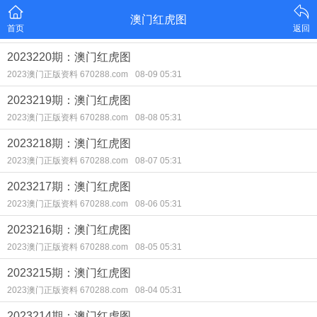
澳门红虎图
首页
返回
2023220期：澳门红虎图
2023澳门正版资料 670288.com
08-09 05:31
2023219期：澳门红虎图
2023澳门正版资料 670288.com
08-08 05:31
2023218期：澳门红虎图
2023澳门正版资料 670288.com
08-07 05:31
2023217期：澳门红虎图
2023澳门正版资料 670288.com
08-06 05:31
2023216期：澳门红虎图
2023澳门正版资料 670288.com
08-05 05:31
2023215期：澳门红虎图
2023澳门正版资料 670288.com
08-04 05:31
2023214期：澳门红虎图