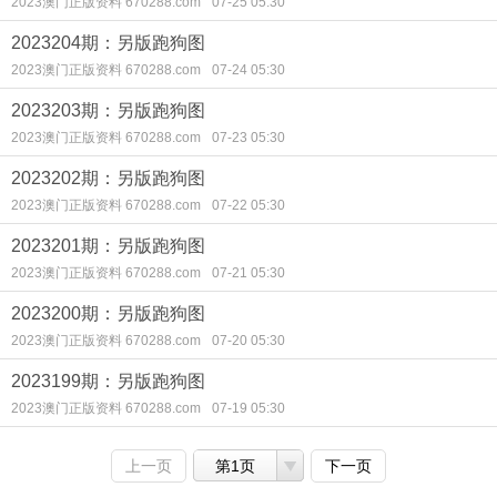
2023澳门正版资料 670288.com
07-25 05:30
2023204期：另版跑狗图
2023澳门正版资料 670288.com
07-24 05:30
2023203期：另版跑狗图
2023澳门正版资料 670288.com
07-23 05:30
2023202期：另版跑狗图
2023澳门正版资料 670288.com
07-22 05:30
2023201期：另版跑狗图
2023澳门正版资料 670288.com
07-21 05:30
2023200期：另版跑狗图
2023澳门正版资料 670288.com
07-20 05:30
2023199期：另版跑狗图
2023澳门正版资料 670288.com
07-19 05:30
上一页
第1页
下一页