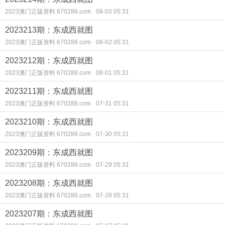
2023澳门正版资料 670288.com
08-03 05:31
2023213期：东成西就图
2023澳门正版资料 670288.com
08-02 05:31
2023212期：东成西就图
2023澳门正版资料 670288.com
08-01 05:31
2023211期：东成西就图
2023澳门正版资料 670288.com
07-31 05:31
2023210期：东成西就图
2023澳门正版资料 670288.com
07-30 05:31
2023209期：东成西就图
2023澳门正版资料 670288.com
07-29 05:31
2023208期：东成西就图
2023澳门正版资料 670288.com
07-28 05:31
2023207期：东成西就图